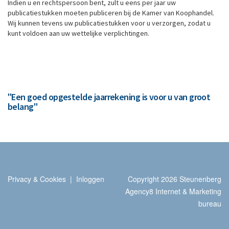
Indien u en rechtspersoon bent, zult u eens per jaar uw
publicatiestukken moeten publiceren bij de Kamer van Koophandel.
Wij kunnen tevens uw publicatiestukken voor u verzorgen, zodat u
kunt voldoen aan uw wettelijke verplichtingen.
"Een goed opgestelde jaarrekening is voor u van groot
belang"
Privacy & Cookies
|
Inloggen
Copyright 2026 Steunenberg
Agency8 Internet & Marketing
bureau