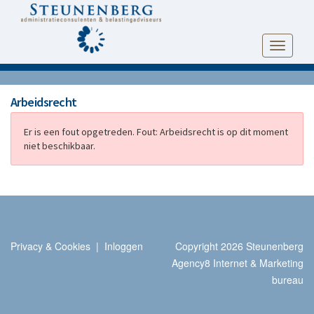
Toggle
navigati
Arbeidsrecht
Er is een fout opgetreden.
Fout: Arbeidsrecht is op dit moment
niet beschikbaar.
Privacy & Cookies
|
Inloggen
Copyright 2026 Steunenberg
Agency8 Internet & Marketing
bureau