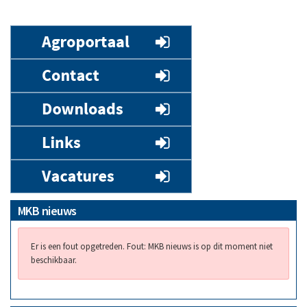
MKB nieuws
Er is een fout opgetreden.
Fout: MKB nieuws is op dit moment niet
beschikbaar.