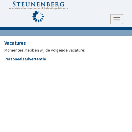
Toggle
navigati
Vacatures
Momenteel hebben wij de volgende vacature:
Personeelsadvertentie