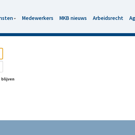
nsten
Medewerkers
MKB nieuws
Arbeidsrecht
Ag
blijven