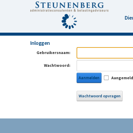
Die
Inloggen
Gebruikersnaam:
Wachtwoord:
Aanmelden
Aangemeld 
Wachtwoord opvragen